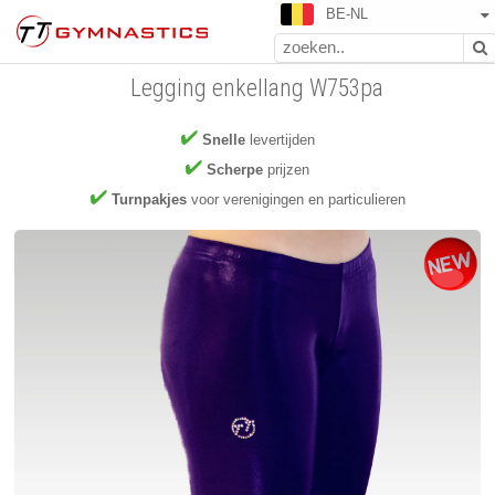
BE-NL
Legging enkellang W753pa
Snelle
levertijden
Scherpe
prijzen
Turnpakjes
voor verenigingen en particulieren