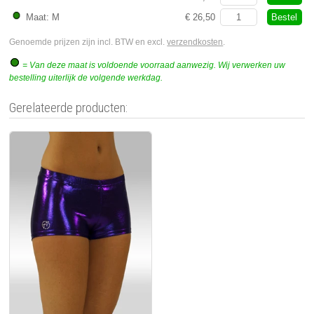
Bestel
Maat: M
€ 26,50
Genoemde prijzen zijn incl. BTW en excl.
verzendkosten
.
= Van deze maat is voldoende voorraad aanwezig. Wij verwerken uw
bestelling uiterlijk de volgende werkdag.
Gerelateerde producten: