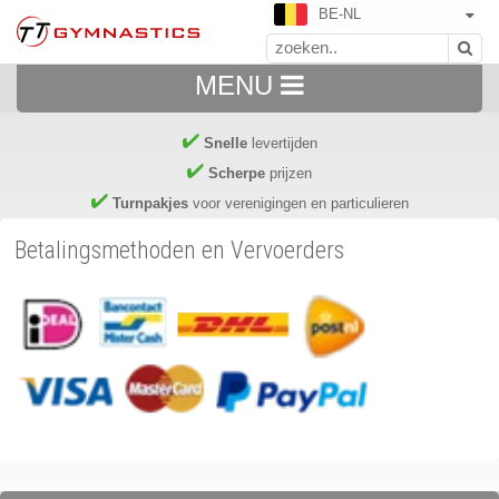
BE-NL
MENU
Snelle
levertijden
Scherpe
prijzen
Turnpakjes
voor verenigingen en particulieren
Betalingsmethoden en Vervoerders