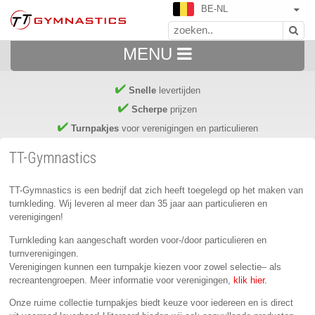
BE-NL
MENU
Snelle
levertijden
Scherpe
prijzen
Turnpakjes
voor verenigingen en particulieren
TT-Gymnastics
TT-Gymnastics is een bedrijf dat zich heeft toegelegd op het maken van
turnkleding. Wij leveren al meer dan 35 jaar aan particulieren en
verenigingen!
Turnkleding kan aangeschaft worden voor-/door particulieren en
turnverenigingen.
Verenigingen kunnen een turnpakje kiezen voor zowel selectie– als
recreantengroepen. Meer informatie voor verenigingen,
klik hier.
Onze ruime collectie turnpakjes biedt keuze voor iedereen en is direct