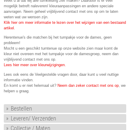
Weet u al dat wij alle turnkleding zelf maken? Daardoor is er veel
mogelijk betreft naleveren/ kleuraanpassingen en andere speciale
aanvragen. Neem geheel vrijblijvend contact met ons op om te laten
weten wat uw wensen zijn.
Klik hier om meer informatie te lezen over het wijzigen van een bestaand
artikel.
Herentenue's die matchen bij het turnpakje voor de dames, geen
probleem!
Mocht u een geschikt turntenue op onze website zien maar komt de
kleur niet overeen met het turnpakje voor de damesgroep, neem dan
vrijblijvend contact met ons op.
Lees hier meer over kleurwijzigingen.
Lees ook eens de Veelgestelde vragen door, daar kunt u veel nuttige
informatie vinden.
En komt u er niet helemaal uit?
Neem dan zeker contact met ons op
, we
helpen u graag.
Bestellen
Leveren/ Verzenden
Collectie / Maten