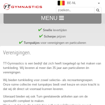
BE-NL
MENU
Snelle
levertijden
Scherpe
prijzen
Turnpakjes
voor verenigingen en particulieren
Verenigingen.
TT-Gymnastics is een bedrijf dat zich heeft toegelegd op het maken van
turnkleding. Wij leveren al meer dan 35 jaar aan particulieren én
verenigingen.
Wij bieden turnkleding voor zowel selectie– als recreantengroepen.
Onze ruime collectie met turnpakjes biedt veel keuze en onze kracht is
dat wij dit direct uit voorraad kunnen leveren.
Uiteraard bieden wij ook Turn gerelateerde artikelen aan om de
sportoutfit compleet te maken.