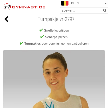
BE-NL
Turnpakje vr-2797
Snelle
levertijden
Scherpe
prijzen
Turnpakjes
voor verenigingen en particulieren