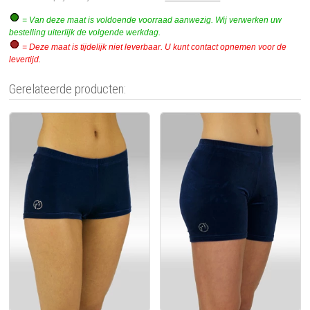
= Van deze maat is voldoende voorraad aanwezig. Wij verwerken uw
bestelling uiterlijk de volgende werkdag.
= Deze maat is tijdelijk niet leverbaar. U kunt contact opnemen voor de
levertijd.
Gerelateerde producten: