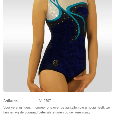
Artikelnr.
Vr-2797
Voor verenigingen; informeer ons over de aantallen die u nodig heeft, zo
kunnen wij de voorraad beter afstemmen op uw vereniging.