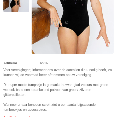
Artikelnr.
K916
Voor verenigingen; informeer ons over de aantallen die u nodig heeft, zo
kunnen wij de voorraad beter afstemmen op uw vereniging.
Dit super mooie turnpakje is gemaakt in zwart glad velours met groen
wetlook band een sprankelend patroon van groen/ zilveren
glitterpailletten.
Wanneer u naar beneden scrolt ziet u een aantal bijpassende
turnbroekjes en accessoires.