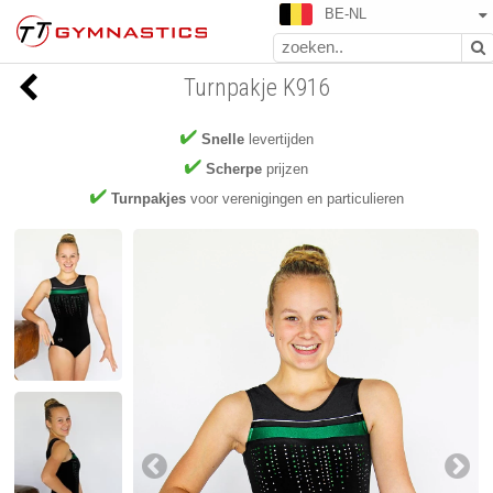
BE-NL
Turnpakje K916
Snelle
levertijden
Scherpe
prijzen
Turnpakjes
voor verenigingen en particulieren