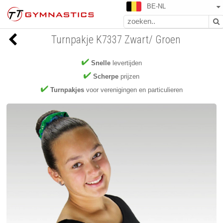
BE-NL
Turnpakje K7337 Zwart/ Groen
Snelle
levertijden
Scherpe
prijzen
Turnpakjes
voor verenigingen en particulieren