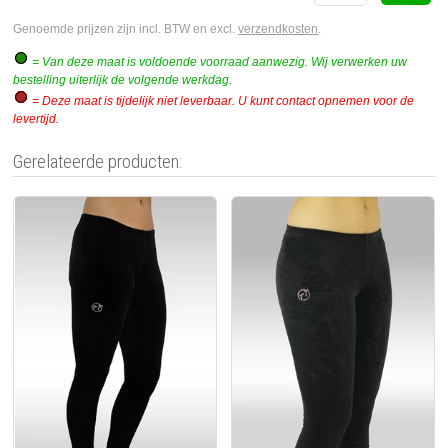
Genoemde prijzen zijn incl. BTW en excl.
verzendkosten
.
= Van deze maat is voldoende voorraad aanwezig. Wij verwerken uw
bestelling uiterlijk de volgende werkdag.
= Deze maat is tijdelijk niet leverbaar. U kunt contact opnemen voor de
levertijd.
Gerelateerde producten: