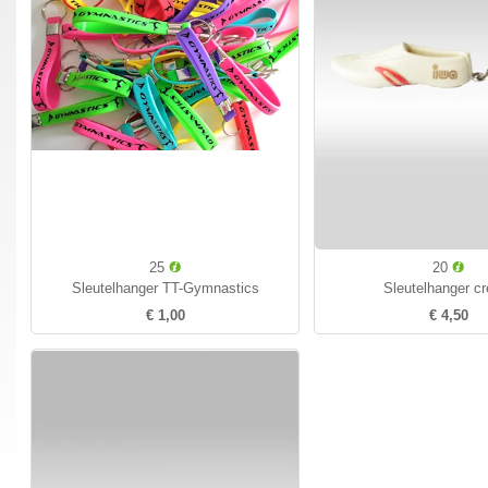
25
20
Sleutelhanger TT-Gymnastics
Sleutelhanger c
€ 1,00
€ 4,50