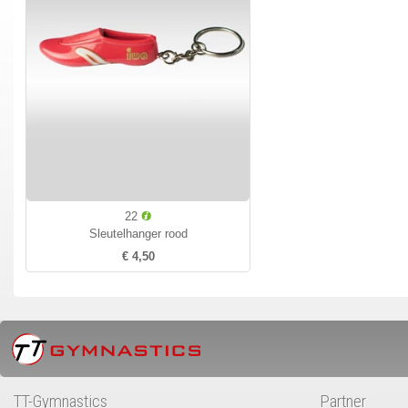
22
Sleutelhanger rood
€ 4,50
TT-Gymnastics
Partner