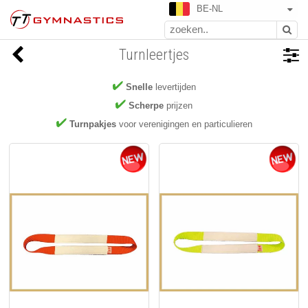
BE-NL
Turnleertjes
Snelle
levertijden
Scherpe
prijzen
Turnpakjes
voor verenigingen en particulieren