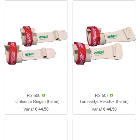
RS-506
RS-507
Turnleertje Ringen (heren)
Turnleertje Rekstok (heren)
Vanaf
€ 44,50
Vanaf
€ 44,50