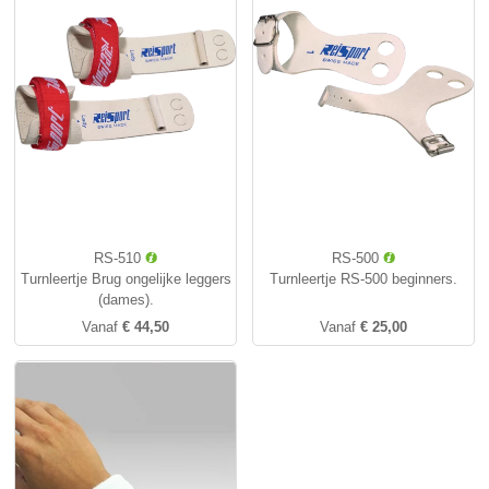
RS-510
RS-500
Turnleertje Brug ongelijke leggers
Turnleertje RS-500 beginners.
(dames).
Vanaf
€ 44,50
Vanaf
€ 25,00