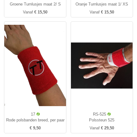
Groene Turnlusjes maat 2/ S
Oranje Turnlusjes maat 1/ XS
Vanaf
€ 15,50
Vanaf
€ 15,50
17
RS-525
Rode polsbanden breed, per paar
Polssteun 525
€ 9,50
Vanaf
€ 29,50