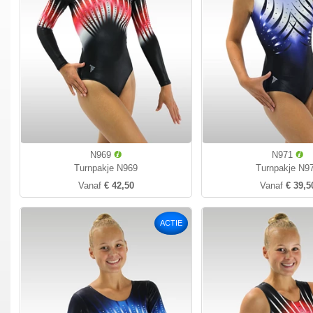
N969
N971
Turnpakje N969
Turnpakje N9
Vanaf
€ 42,50
Vanaf
€ 39,5
ACTIE