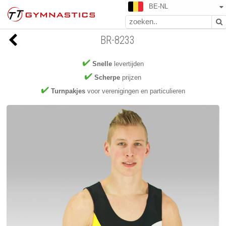
BE-NL
BR-8233
Snelle
levertijden
Scherpe
prijzen
Turnpakjes
voor verenigingen en particulieren