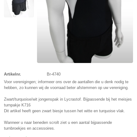
Artikelnr.
Br-4740
Voor verenigingen; informeer ons over de aantallen die u denk nodig te
hebben, zo kunnen wij de voorraad beter afstemmen op uw vereniging.
Zwart/turquoise/wit jongenspak in Lycrastof. Bijpassende bij het meisjes
turnpakje K716
Dit artikel heeft geen zwart biesje tussen het witte en turquoise vlak.
Wanneer u naar beneden scrolt ziet u een aantal bijpassende
turnbroekjes en accessoires.