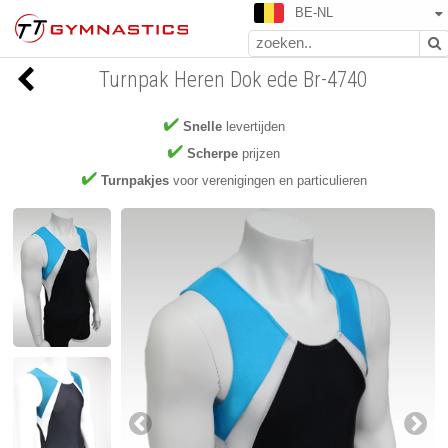
BE-NL
Turnpak Heren Dok ede Br-4740
Snelle
levertijden
Scherpe
prijzen
Turnpakjes
voor verenigingen en particulieren