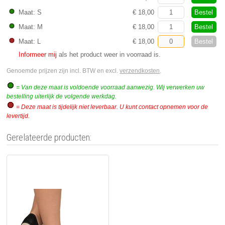
Bestel
Maat: S
€ 18,00
Bestel
Maat: M
€ 18,00
Bestel
Maat: L
€ 18,00
Informeer mij
als het product weer in voorraad is.
Genoemde prijzen zijn incl. BTW en excl.
verzendkosten
.
= Van deze maat is voldoende voorraad aanwezig. Wij verwerken uw
bestelling uiterlijk de volgende werkdag.
= Deze maat is tijdelijk niet leverbaar. U kunt contact opnemen voor de
levertijd.
Gerelateerde producten: