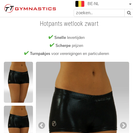
BE-NL
Hotpants wetlook zwart
Snelle
levertijden
Scherpe
prijzen
Turnpakjes
voor verenigingen en particulieren